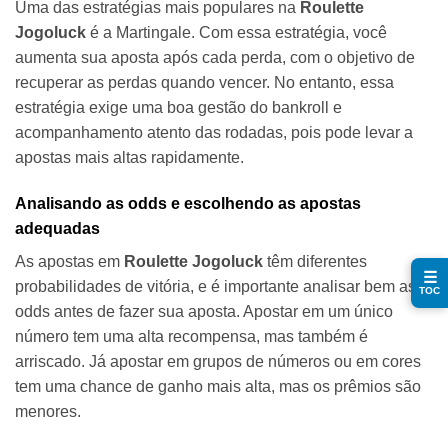
Uma das estratégias mais populares na
Roulette
Jogoluck
é a Martingale. Com essa estratégia, você
aumenta sua aposta após cada perda, com o objetivo de
recuperar as perdas quando vencer. No entanto, essa
estratégia exige uma boa gestão do bankroll e
acompanhamento atento das rodadas, pois pode levar a
apostas mais altas rapidamente.
Analisando as odds e escolhendo as apostas
adequadas
As apostas em
Roulette Jogoluck
têm diferentes
☰
probabilidades de vitória, e é importante analisar bem as
TOC
odds antes de fazer sua aposta. Apostar em um único
número tem uma alta recompensa, mas também é
arriscado. Já apostar em grupos de números ou em cores
tem uma chance de ganho mais alta, mas os prêmios são
menores.