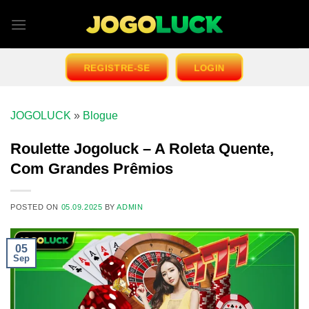
Skip
to
content
REGISTRE-SE
LOGIN
JOGOLUCK
»
Blogue
Roulette Jogoluck – A Roleta Quente,
Com Grandes Prêmios
POSTED ON
05.09.2025
BY
ADMIN
05
Sep