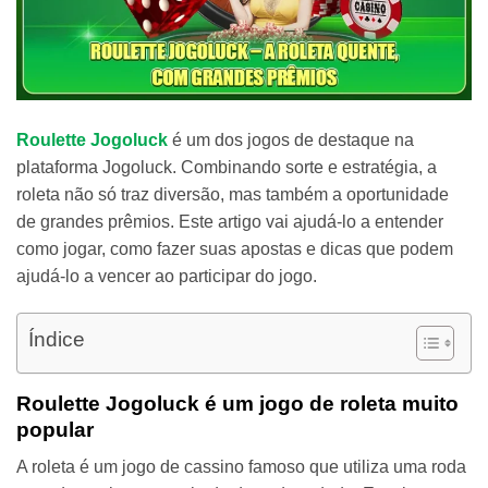
Roulette Jogoluck
é um dos jogos de destaque na
plataforma Jogoluck. Combinando sorte e estratégia, a
roleta não só traz diversão, mas também a oportunidade
de grandes prêmios. Este artigo vai ajudá-lo a entender
como jogar, como fazer suas apostas e dicas que podem
ajudá-lo a vencer ao participar do jogo.
Índice
Roulette Jogoluck é um jogo de roleta muito
popular
A roleta é um jogo de cassino famoso que utiliza uma roda