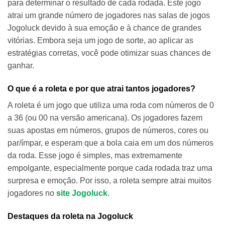
para determinar o resultado de cada rodada. Este jogo
atrai um grande número de jogadores nas salas de jogos
Jogoluck devido à sua emoção e à chance de grandes
vitórias. Embora seja um jogo de sorte, ao aplicar as
estratégias corretas, você pode otimizar suas chances de
ganhar.
O que é a roleta e por que atrai tantos jogadores?
A roleta é um jogo que utiliza uma roda com números de 0
a 36 (ou 00 na versão americana). Os jogadores fazem
suas apostas em números, grupos de números, cores ou
par/ímpar, e esperam que a bola caia em um dos números
da roda. Esse jogo é simples, mas extremamente
empolgante, especialmente porque cada rodada traz uma
surpresa e emoção. Por isso, a roleta sempre atrai muitos
jogadores no
site Jogoluck
.
Destaques da roleta na Jogoluck