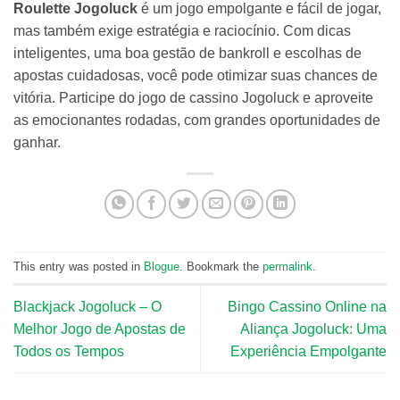
Roulette Jogoluck
é um jogo empolgante e fácil de jogar,
mas também exige estratégia e raciocínio. Com dicas
inteligentes, uma boa gestão de bankroll e escolhas de
apostas cuidadosas, você pode otimizar suas chances de
vitória. Participe do jogo de cassino Jogoluck e aproveite
as emocionantes rodadas, com grandes oportunidades de
ganhar.
This entry was posted in
Blogue
. Bookmark the
permalink
.
Blackjack Jogoluck – O
Bingo Cassino Online na
Melhor Jogo de Apostas de
Aliança Jogoluck: Uma
Todos os Tempos
Experiência Empolgante