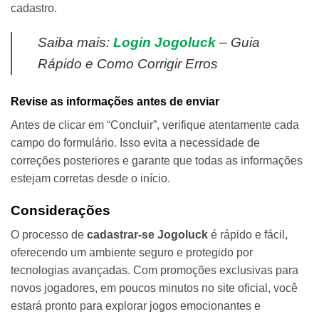
cadastro.
Saiba mais:
Login Jogoluck
– Guia
Rápido e Como Corrigir Erros
Revise as informações antes de enviar
Antes de clicar em “Concluir”, verifique atentamente cada
campo do formulário. Isso evita a necessidade de
correções posteriores e garante que todas as informações
estejam corretas desde o início.
Considerações
O processo de
cadastrar-se Jogoluck
é rápido e fácil,
oferecendo um ambiente seguro e protegido por
tecnologias avançadas. Com promoções exclusivas para
novos jogadores, em poucos minutos no site oficial, você
estará pronto para explorar jogos emocionantes e