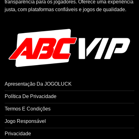
transparência para os jogadores. Oferece uma experiência
justa, com plataformas confiáveis e jogos de qualidade.
Apresentação Da JOGOLUCK
Política De Privacidade
Termos E Condições
Jogo Responsável
Privacidade