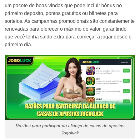
um pacote de boas-vindas que pode incluir bônus no
primeiro depósito, pontos gratuitos ou bilhetes para
sorteios. As campanhas promocionais são constantemente
renovadas para oferecer o máximo de valor, garantindo
que você tenha saldo extra para começar a jogar desde o
primeiro dia.
Razões para participar da aliança de casas de apostas
Jogoluck