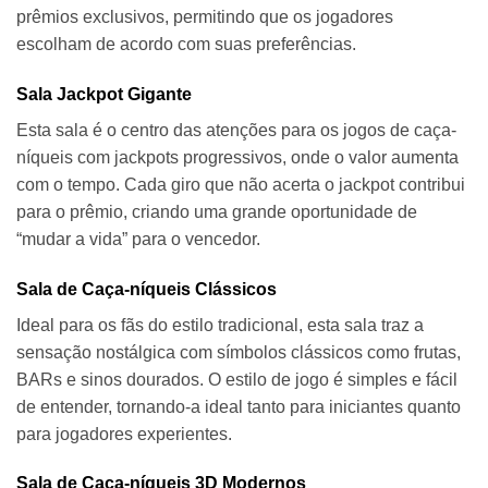
prêmios exclusivos, permitindo que os jogadores
escolham de acordo com suas preferências.
Sala Jackpot Gigante
Esta sala é o centro das atenções para os jogos de caça-
níqueis com jackpots progressivos, onde o valor aumenta
com o tempo. Cada giro que não acerta o jackpot contribui
para o prêmio, criando uma grande oportunidade de
“mudar a vida” para o vencedor.
Sala de Caça-níqueis Clássicos
Ideal para os fãs do estilo tradicional, esta sala traz a
sensação nostálgica com símbolos clássicos como frutas,
BARs e sinos dourados. O estilo de jogo é simples e fácil
de entender, tornando-a ideal tanto para iniciantes quanto
para jogadores experientes.
Sala de Caça-níqueis 3D Modernos