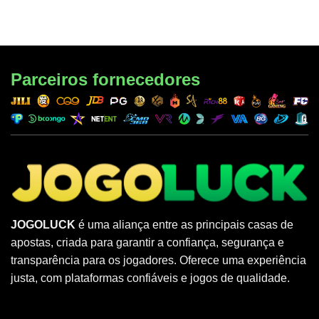
Parceiros fornecedores
JOGOLUCK
é uma aliança entre as principais casas de
apostas, criada para garantir a confiança, segurança e
transparência para os jogadores. Oferece uma experiência
justa, com plataformas confiáveis e jogos de qualidade.