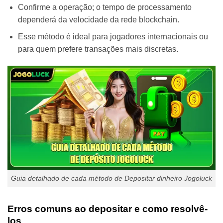
Confirme a operação; o tempo de processamento
dependerá da velocidade da rede blockchain.
Esse método é ideal para jogadores internacionais ou
para quem prefere transações mais discretas.
Guia detalhado de cada método de Depositar dinheiro Jogoluck
Erros comuns ao depositar e como resolvê-
los