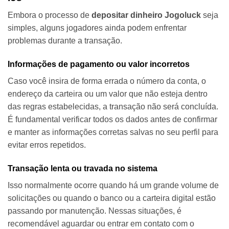
Embora o processo de
depositar dinheiro Jogoluck
seja
simples, alguns jogadores ainda podem enfrentar
problemas durante a transação.
Informações de pagamento ou valor incorretos
Caso você insira de forma errada o número da conta, o
endereço da carteira ou um valor que não esteja dentro
das regras estabelecidas, a transação não será concluída.
É fundamental verificar todos os dados antes de confirmar
e manter as informações corretas salvas no seu perfil para
evitar erros repetidos.
Transação lenta ou travada no sistema
Isso normalmente ocorre quando há um grande volume de
solicitações ou quando o banco ou a carteira digital estão
passando por manutenção. Nessas situações, é
recomendável aguardar ou entrar em contato com o