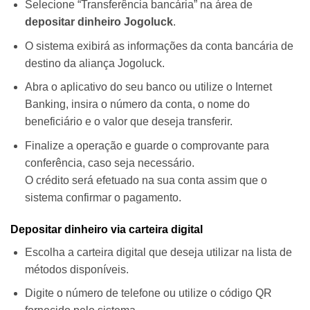
Selecione “Transferência bancária” na área de
depositar dinheiro Jogoluck
.
O sistema exibirá as informações da conta bancária de
destino da aliança Jogoluck.
Abra o aplicativo do seu banco ou utilize o Internet
Banking, insira o número da conta, o nome do
beneficiário e o valor que deseja transferir.
Finalize a operação e guarde o comprovante para
conferência, caso seja necessário.
O crédito será efetuado na sua conta assim que o
sistema confirmar o pagamento.
Depositar dinheiro via carteira digital
Escolha a carteira digital que deseja utilizar na lista de
métodos disponíveis.
Digite o número de telefone ou utilize o código QR