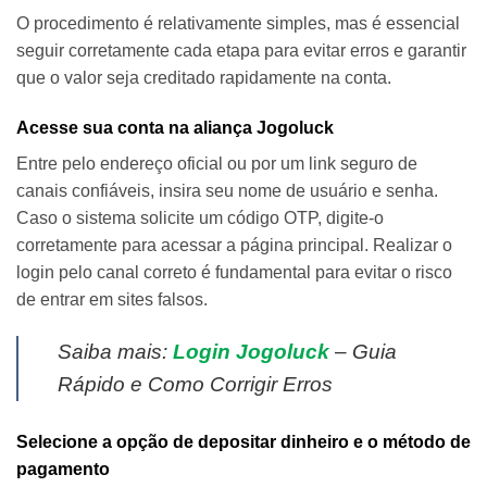
O procedimento é relativamente simples, mas é essencial
seguir corretamente cada etapa para evitar erros e garantir
que o valor seja creditado rapidamente na conta.
Acesse sua conta na aliança Jogoluck
Entre pelo endereço oficial ou por um link seguro de
canais confiáveis, insira seu nome de usuário e senha.
Caso o sistema solicite um código OTP, digite-o
corretamente para acessar a página principal. Realizar o
login pelo canal correto é fundamental para evitar o risco
de entrar em sites falsos.
Saiba mais:
Login Jogoluck
– Guia
Rápido e Como Corrigir Erros
Selecione a opção de depositar dinheiro e o método de
pagamento