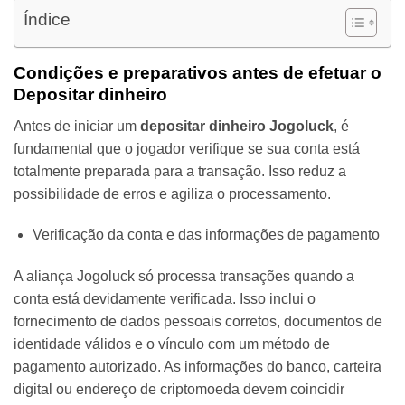
Índice
Condições e preparativos antes de efetuar o
Depositar dinheiro
Antes de iniciar um
depositar dinheiro Jogoluck
, é
fundamental que o jogador verifique se sua conta está
totalmente preparada para a transação. Isso reduz a
possibilidade de erros e agiliza o processamento.
Verificação da conta e das informações de pagamento
A aliança Jogoluck só processa transações quando a
conta está devidamente verificada. Isso inclui o
fornecimento de dados pessoais corretos, documentos de
identidade válidos e o vínculo com um método de
pagamento autorizado. As informações do banco, carteira
digital ou endereço de criptomoeda devem coincidir